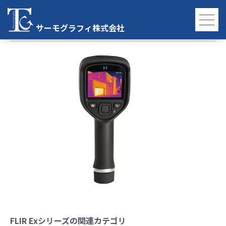
FLIR Exシリーズ
サーモグラフィ株式会社
FLIR Exシリーズの関連カテゴリ