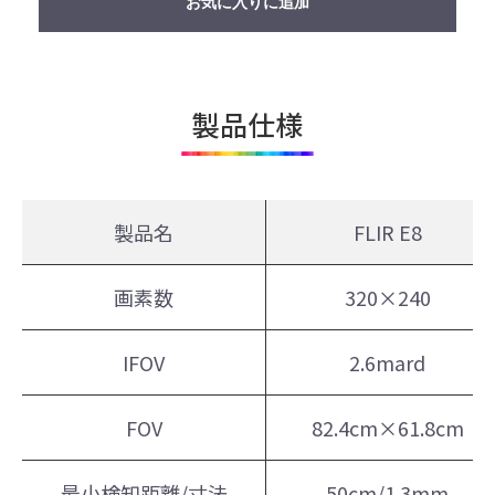
お気に入りに追加
製品仕様
製品名
FLIR E8
画素数
320×240
IFOV
2.6mard
FOV
82.4cm×61.8cm
最小検知距離/寸法
50cm/1.3mm