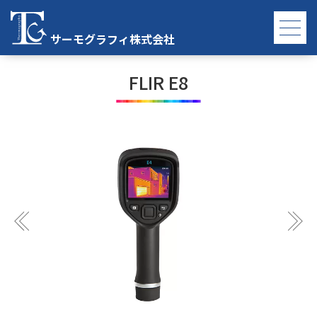
TOP
FLIR E8 詳細
サーモグラフィ株式会社
FLIR E8