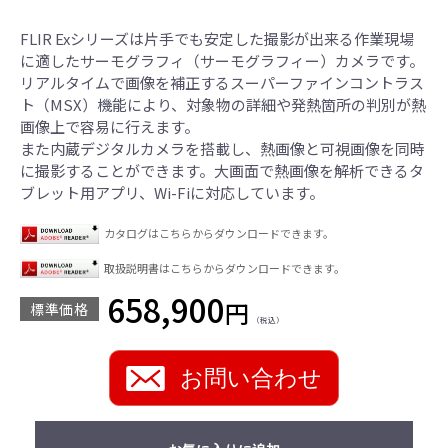
FLIR Exシリーズは片手でも安定した撮影が出来る作業現場
に適したサーモグラフィ（サーモグラフィー）カメラです。
リアルタイムで画像を補正するスーパーファインコントラス
ト（MSX）機能により、対象物の詳細や発熱箇所の判別が熱
画像上で容易に行えます。
また内蔵デジタルカメラを搭載し、熱画像と可視画像を同時
に撮影することができます。大画面で熱画像を解析できるタ
ブレット用アプリ、Wi-Fiに対応しています。
カタログはこちらからダウンロードできます。
取扱説明書はこちらからダウンロードできます。
658,900
円
標準価格
（税込）
お問い合わせ