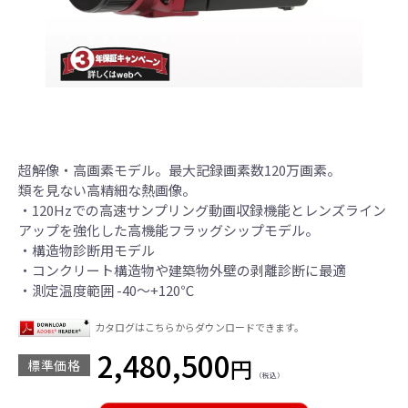
超解像・高画素モデル。最大記録画素数120万画素。
類を見ない高精細な熱画像。
・120Hzでの高速サンプリング動画収録機能とレンズライン
アップを強化した高機能フラッグシップモデル。
・構造物診断用モデル
・コンクリート構造物や建築物外壁の剥離診断に最適
・測定温度範囲 -40～+120℃
カタログはこちらからダウンロードできます。
2,480,500
円
標準価格
（税込）