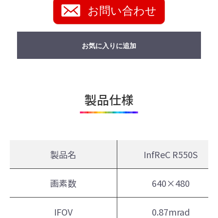
お問い合わせ
お気に入りに追加
製品仕様
製品名
InfReC R550S
画素数
640×480
IFOV
0.87mrad